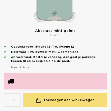
Abstract mint palms
€24,95
Geschikt voor:
iPhone 12 Pro
,
iPhone 12
Materiaal: TPU bumper met PC achterkant
op voorraad.
Bestel je vandaag, dan gaat je pakketje
tussen 10 en 13 augustus op de post.
Meer info >
Toevoegen aan winkelwagen
1