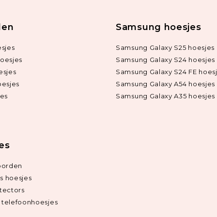
len
Samsung hoesjes
sjes
Samsung Galaxy S25 hoesjes
oesjes
Samsung Galaxy S24 hoesjes
esjes
Samsung Galaxy S24 FE hoes
oesjes
Samsung Galaxy A54 hoesjes
jes
Samsung Galaxy A35 hoesjes
ies
oorden
ds hoesjes
tectors
telefoonhoesjes