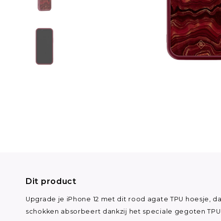
Dit product
Upgrade je iPhone 12 met dit rood agate TPU hoesje, d
schokken absorbeert dankzij het speciale gegoten TPU