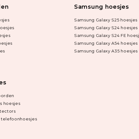
len
Samsung hoesjes
sjes
Samsung Galaxy S25 hoesjes
oesjes
Samsung Galaxy S24 hoesjes
esjes
Samsung Galaxy S24 FE hoes
oesjes
Samsung Galaxy A54 hoesjes
jes
Samsung Galaxy A35 hoesjes
ies
oorden
ds hoesjes
tectors
telefoonhoesjes