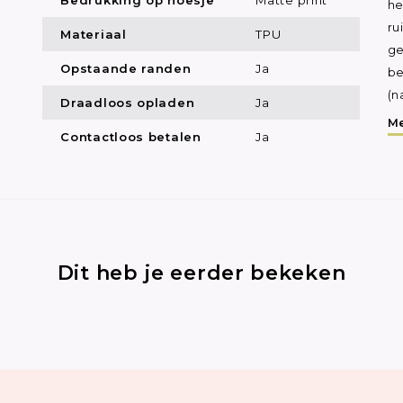
he
ru
Materiaal
TPU
ge
Opstaande randen
Ja
be
(n
Draadloos opladen
Ja
Me
Contactloos betalen
Ja
Dit heb je eerder bekeken