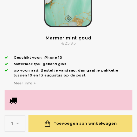
Marmer mint goud
€25,95
Geschikt voor:
iPhone 13
Materiaal: tpu, gehard glas
op voorraad.
Bestel je vandaag, dan gaat je pakketje
tussen 10 en 13 augustus op de post.
Meer info >
Toevoegen aan winkelwagen
1