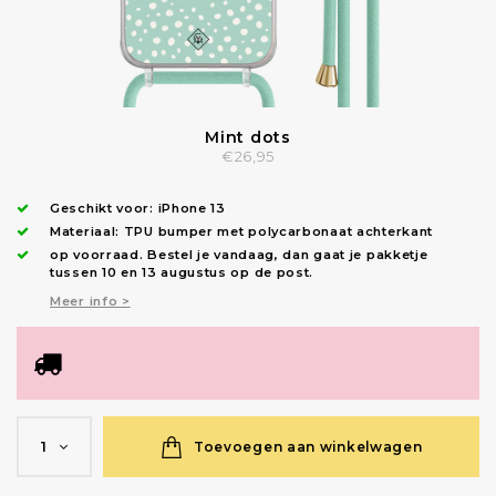
Mint dots
€26,95
Geschikt voor:
iPhone 13
Materiaal: TPU bumper met polycarbonaat achterkant
op voorraad.
Bestel je vandaag, dan gaat je pakketje
tussen 10 en 13 augustus op de post.
Meer info >
Toevoegen aan winkelwagen
1