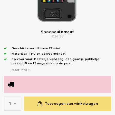
Snoepautomaat
€24,95
Geschikt voor:
iPhone 13 mini
Materiaal: TPU en polycarbonaat
op voorraad.
Bestel je vandaag, dan gaat je pakketje
tussen 10 en 13 augustus op de post.
Meer info >
Toevoegen aan winkelwagen
1