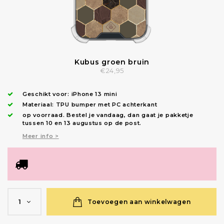
Kubus groen bruin
€24,95
Geschikt voor:
iPhone 13 mini
Materiaal: TPU bumper met PC achterkant
op voorraad.
Bestel je vandaag, dan gaat je pakketje
tussen 10 en 13 augustus op de post.
Meer info >
Toevoegen aan winkelwagen
1