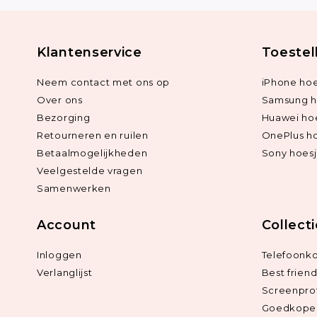
Klantenservice
Toestel
Neem contact met ons op
iPhone hoe
Over ons
Samsung h
Bezorging
Huawei ho
Retourneren en ruilen
OnePlus h
Betaalmogelijkheden
Sony hoes
Veelgestelde vragen
Samenwerken
Account
Collect
Inloggen
Telefoonk
Verlanglijst
Best frien
Screenpro
Goedkope 