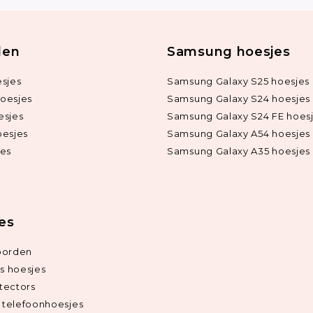
len
Samsung hoesjes
sjes
Samsung Galaxy S25 hoesjes
oesjes
Samsung Galaxy S24 hoesjes
esjes
Samsung Galaxy S24 FE hoes
oesjes
Samsung Galaxy A54 hoesjes
jes
Samsung Galaxy A35 hoesjes
ies
oorden
ds hoesjes
tectors
telefoonhoesjes