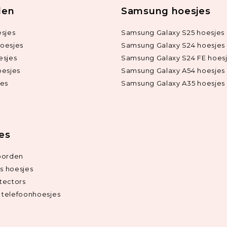
len
Samsung hoesjes
sjes
Samsung Galaxy S25 hoesjes
oesjes
Samsung Galaxy S24 hoesjes
esjes
Samsung Galaxy S24 FE hoes
oesjes
Samsung Galaxy A54 hoesjes
jes
Samsung Galaxy A35 hoesjes
ies
oorden
ds hoesjes
tectors
telefoonhoesjes