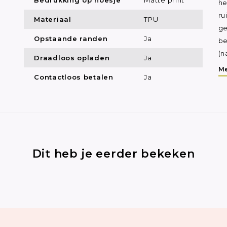
he
ru
Materiaal
TPU
ge
Opstaande randen
Ja
be
(n
Draadloos opladen
Ja
Me
Contactloos betalen
Ja
Dit heb je eerder bekeken