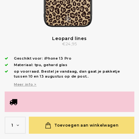
Leopard lines
€24,95
Geschikt voor:
iPhone 13 Pro
Materiaal: tpu, gehard glas
op voorraad.
Bestel je vandaag, dan gaat je pakketje
tussen 10 en 13 augustus op de post.
.
Meer info >
Toevoegen aan winkelwagen
1