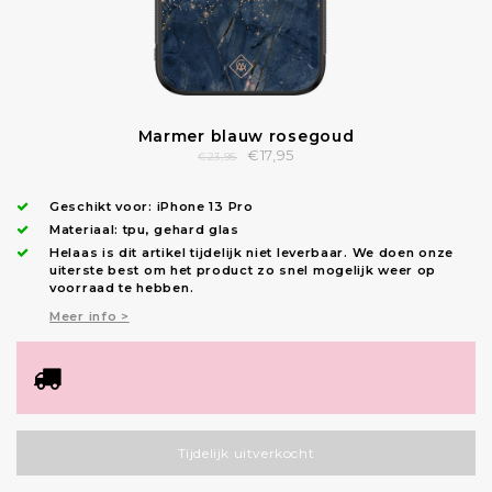
Marmer blauw rosegoud
€17,95
€23,95
Geschikt voor:
iPhone 13 Pro
Materiaal: tpu, gehard glas
Helaas is dit artikel tijdelijk niet leverbaar. We doen onze
uiterste best om het product zo snel mogelijk weer op
voorraad te hebben.
Meer info >
Tijdelijk uitverkocht