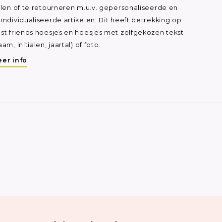
ilen of te retourneren m.u.v. gepersonaliseerde en
ïndividualiseerde artikelen. Dit heeft betrekking op
st friends hoesjes en hoesjes met zelfgekozen tekst
aam, initialen, jaartal) of foto.
er info