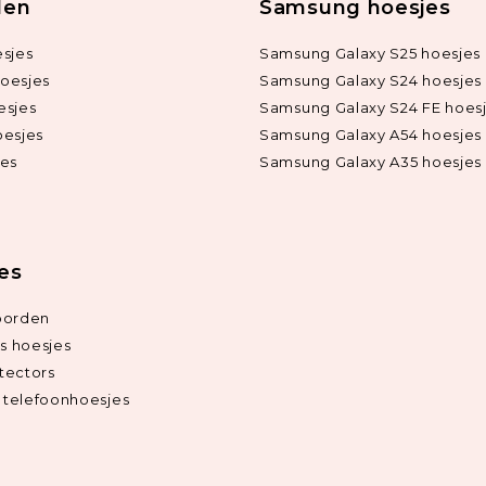
len
Samsung hoesjes
sjes
Samsung Galaxy S25 hoesjes
oesjes
Samsung Galaxy S24 hoesjes
esjes
Samsung Galaxy S24 FE hoes
oesjes
Samsung Galaxy A54 hoesjes
jes
Samsung Galaxy A35 hoesjes
ies
oorden
ds hoesjes
tectors
telefoonhoesjes