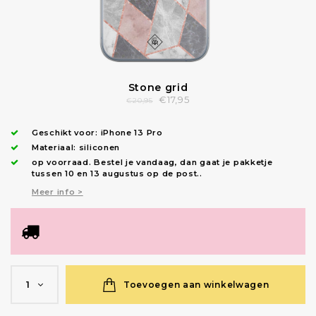
Stone grid
€17,95
€20,95
Geschikt voor:
iPhone 13 Pro
Materiaal: siliconen
op voorraad.
Bestel je vandaag, dan gaat je pakketje
tussen 10 en 13 augustus op de post.
.
Meer info >
Toevoegen aan winkelwagen
1