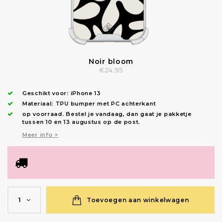
Noir bloom
€24,95
Geschikt voor:
iPhone 13
Materiaal: TPU bumper met PC achterkant
op voorraad.
Bestel je vandaag, dan gaat je pakketje
tussen 10 en 13 augustus op de post.
Meer info >
Toevoegen aan winkelwagen
1