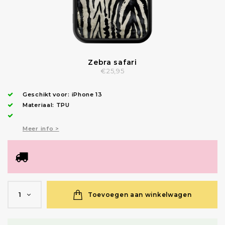
Zebra safari
€25,95
Geschikt voor:
iPhone 13
Materiaal: TPU
Meer info >
Toevoegen aan winkelwagen
1