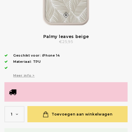
Palmy leaves beige
€25,95
Geschikt voor:
iPhone 14
Materiaal: TPU
Meer info >
Toevoegen aan winkelwagen
1