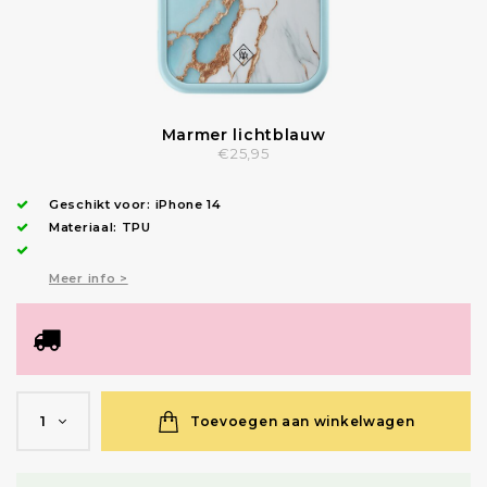
Marmer lichtblauw
€25,95
Geschikt voor:
iPhone 14
Materiaal: TPU
Meer info >
Toevoegen aan winkelwagen
1