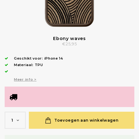
Ebony waves
€25,95
Geschikt voor:
iPhone 14
Materiaal: TPU
Meer info >
Toevoegen aan winkelwagen
1