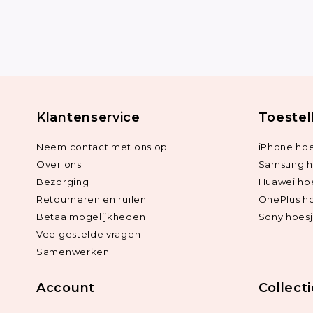
Klantenservice
Toestel
Neem contact met ons op
iPhone hoe
Over ons
Samsung h
Bezorging
Huawei ho
Retourneren en ruilen
OnePlus h
Betaalmogelijkheden
Sony hoes
Veelgestelde vragen
Samenwerken
Account
Collect