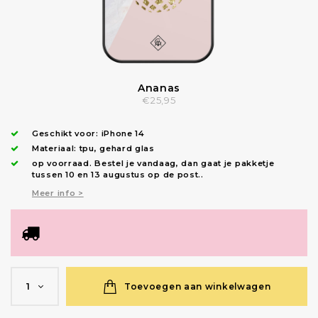
Ananas
€25,95
Geschikt voor:
iPhone 14
Materiaal: tpu, gehard glas
op voorraad.
Bestel je vandaag, dan gaat je pakketje
tussen 10 en 13 augustus op de post.
.
Meer info >
Toevoegen aan winkelwagen
1