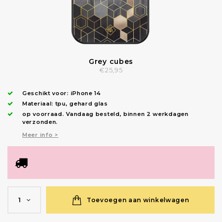
Grey cubes
€25,95
Geschikt voor:
iPhone 14
Materiaal: tpu, gehard glas
op voorraad.
Vandaag besteld, binnen 2 werkdagen
verzonden
.
Meer info >
Toevoegen aan winkelwagen
1