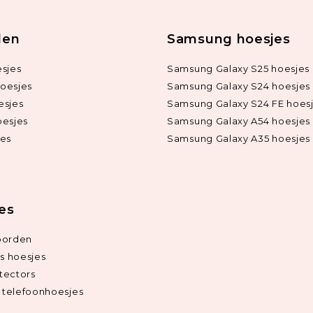
len
Samsung hoesjes
sjes
Samsung Galaxy S25 hoesjes
oesjes
Samsung Galaxy S24 hoesjes
esjes
Samsung Galaxy S24 FE hoes
oesjes
Samsung Galaxy A54 hoesjes
jes
Samsung Galaxy A35 hoesjes
ies
oorden
ds hoesjes
tectors
telefoonhoesjes