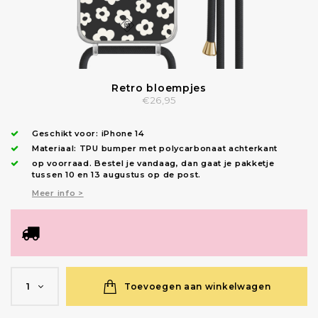
Retro bloempjes
€26,95
Geschikt voor:
iPhone 14
Materiaal: TPU bumper met polycarbonaat achterkant
op voorraad.
Bestel je vandaag, dan gaat je pakketje
tussen 10 en 13 augustus op de post.
Meer info >
Toevoegen aan winkelwagen
1