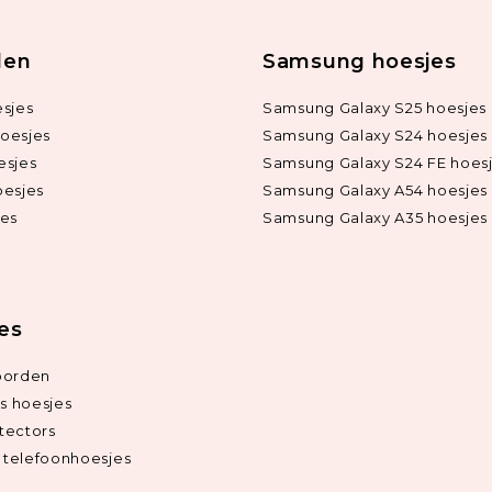
len
Samsung hoesjes
sjes
Samsung Galaxy S25 hoesjes
oesjes
Samsung Galaxy S24 hoesjes
esjes
Samsung Galaxy S24 FE hoes
oesjes
Samsung Galaxy A54 hoesjes
jes
Samsung Galaxy A35 hoesjes
ies
oorden
ds hoesjes
tectors
telefoonhoesjes