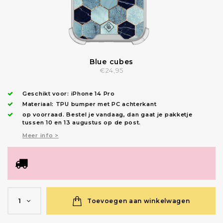
Blue cubes
€24,95
Geschikt voor:
iPhone 14 Pro
Materiaal: TPU bumper met PC achterkant
op voorraad.
Bestel je vandaag, dan gaat je pakketje
tussen 10 en 13 augustus op de post.
Meer info >
Toevoegen aan winkelwagen
1