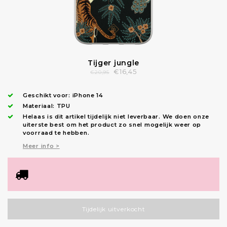
Tijger jungle
€16,45
€20,95
Geschikt voor:
iPhone 14
Materiaal: TPU
Helaas is dit artikel tijdelijk niet leverbaar. We doen onze
uiterste best om het product zo snel mogelijk weer op
voorraad te hebben.
Meer info >
Tijdelijk uitverkocht