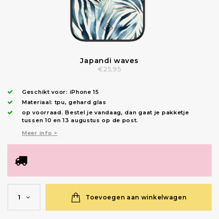
Japandi waves
€25,95
Geschikt voor:
iPhone 15
Materiaal: tpu, gehard glas
op voorraad.
Bestel je vandaag, dan gaat je pakketje
tussen 10 en 13 augustus op de post.
Meer info >
Toevoegen aan winkelwagen
1