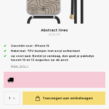
Abstract lines
€26,95
Geschikt voor:
iPhone 15
Materiaal: TPU bumper met acryl achterkant
op voorraad.
Bestel je vandaag, dan gaat je pakketje
tussen 10 en 13 augustus op de post.
Meer info >
Toevoegen aan winkelwagen
1