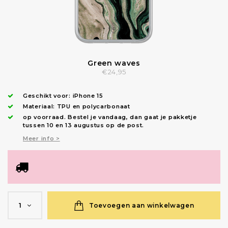
Green waves
€24,95
Geschikt voor:
iPhone 15
Materiaal: TPU en polycarbonaat
op voorraad.
Bestel je vandaag, dan gaat je pakketje
tussen 10 en 13 augustus op de post.
Meer info >
Toevoegen aan winkelwagen
1