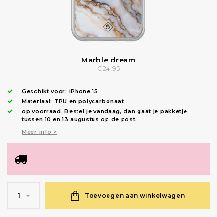
Marble dream
€24,95
Geschikt voor:
iPhone 15
Materiaal: TPU en polycarbonaat
op voorraad.
Bestel je vandaag, dan gaat je pakketje
tussen 10 en 13 augustus op de post.
Meer info >
Toevoegen aan winkelwagen
1