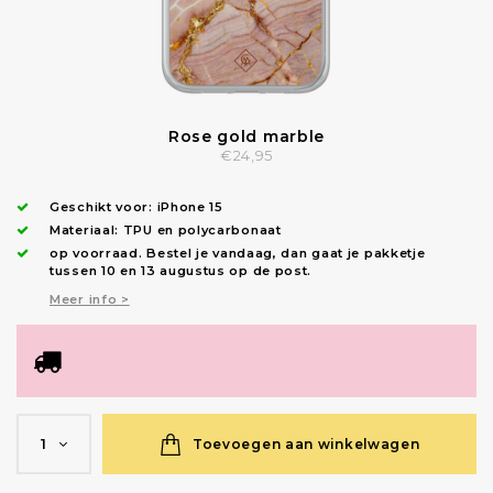
Rose gold marble
€24,95
Geschikt voor:
iPhone 15
Materiaal: TPU en polycarbonaat
op voorraad.
Bestel je vandaag, dan gaat je pakketje
tussen 10 en 13 augustus op de post.
Meer info >
Toevoegen aan winkelwagen
1