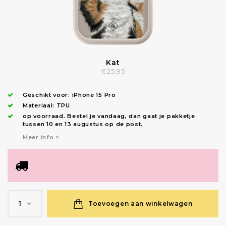
Kat
€25,95
Geschikt voor:
iPhone 15 Pro
Materiaal: TPU
op voorraad.
Bestel je vandaag, dan gaat je pakketje
tussen 10 en 13 augustus op de post.
Meer info >
Toevoegen aan winkelwagen
1