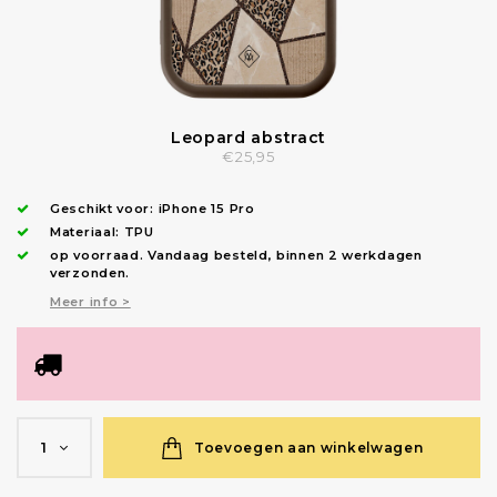
Leopard abstract
€25,95
Geschikt voor:
iPhone 15 Pro
Materiaal: TPU
op voorraad.
Vandaag besteld, binnen 2 werkdagen
verzonden
.
Meer info >
Toevoegen aan winkelwagen
1