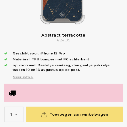
Abstract terracotta
€24,95
Geschikt voor:
iPhone 15 Pro
Materiaal: TPU bumper met PC achterkant
op voorraad.
Bestel je vandaag, dan gaat je pakketje
tussen 10 en 13 augustus op de post.
Meer info >
Toevoegen aan winkelwagen
1