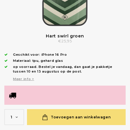
Hart swirl groen
€25,95
Geschikt voor:
iPhone 16 Pro
Materiaal: tpu, gehard glas
op voorraad.
Bestel je vandaag, dan gaat je pakketje
tussen 10 en 13 augustus op de post.
Meer info >
Toevoegen aan winkelwagen
1