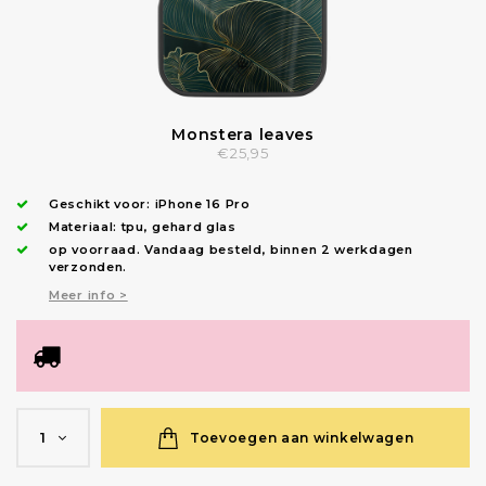
Monstera leaves
€25,95
Geschikt voor:
iPhone 16 Pro
Materiaal: tpu, gehard glas
op voorraad.
Vandaag besteld, binnen 2 werkdagen
verzonden
.
Meer info >
Toevoegen aan winkelwagen
1