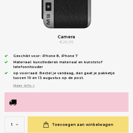
Camera
€26,95
Geschikt voor:
iPhone 8
,
iPhone 7
Materiaal: kunstlederen materiaal en kunststof
telefoonhouder
op voorraad.
Bestel je vandaag, dan gaat je pakketje
tussen 10 en 13 augustus op de post.
Meer info >
Toevoegen aan winkelwagen
1