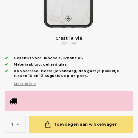
C'est la vie
€24,95
Geschikt voor:
iPhone X
,
iPhone XS
Materiaal: tpu, gehard glas
op voorraad.
Bestel je vandaag, dan gaat je pakketje
tussen 10 en 13 augustus op de post.
.
Meer info >
Toevoegen aan winkelwagen
1