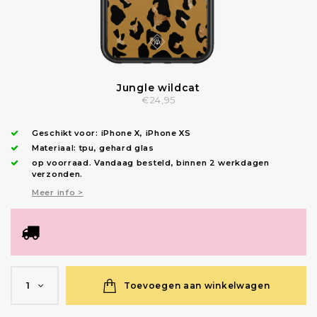
Jungle wildcat
€24,95
Geschikt voor:
iPhone X
,
iPhone XS
Materiaal: tpu, gehard glas
op voorraad.
Vandaag besteld, binnen 2 werkdagen
verzonden
.
Meer info >
Toevoegen aan winkelwagen
1