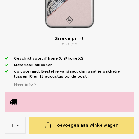
Snake print
€20,95
Geschikt voor:
iPhone X
,
iPhone XS
Materiaal: siliconen
op voorraad.
Bestel je vandaag, dan gaat je pakketje
tussen 10 en 13 augustus op de post.
.
Meer info >
Toevoegen aan winkelwagen
1