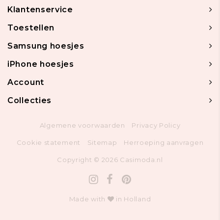
Klantenservice
Toestellen
Samsung hoesjes
iPhone hoesjes
Account
Collecties
Algemene voorwaarden
Privacy Policy
Cookie statement
Sitemap
Herroeping aanvragen
Copyright © 2026 Casimoda.nl
Made with
in Holland