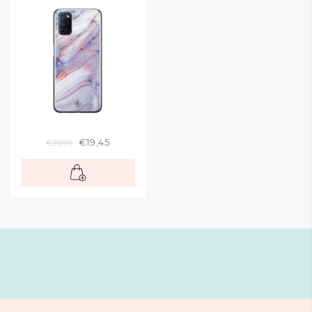
€19,45
€20,95