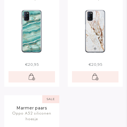
€20,95
€20,95
SALE
Marmer paars
Oppo A52 siliconen
hoesje