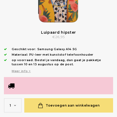
Luipaard hipster
€26,95
Geschikt voor:
Samsung Galaxy A14 5G
Materiaal: PU-leer met kunststof telefoonhouder
op voorraad.
Bestel je vandaag, dan gaat je pakketje
tussen 10 en 13 augustus op de post.
Meer info >
Toevoegen aan winkelwagen
1