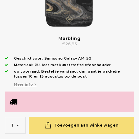
Marbling
€26,95
Geschikt voor:
Samsung Galaxy A14 5G
Materiaal: PU-leer met kunststof telefoonhouder
op voorraad.
Bestel je vandaag, dan gaat je pakketje
tussen 10 en 13 augustus op de post.
Meer info >
Toevoegen aan winkelwagen
1