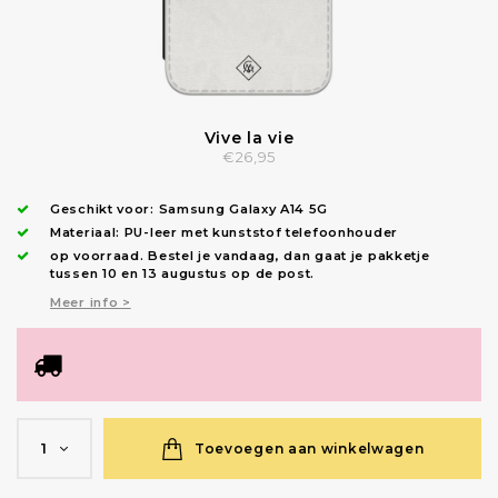
Vive la vie
€26,95
Geschikt voor:
Samsung Galaxy A14 5G
Materiaal: PU-leer met kunststof telefoonhouder
op voorraad.
Bestel je vandaag, dan gaat je pakketje
tussen 10 en 13 augustus op de post.
Meer info >
Toevoegen aan winkelwagen
1