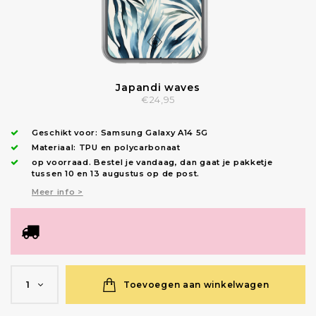
Japandi waves
€24,95
Geschikt voor:
Samsung Galaxy A14 5G
Materiaal: TPU en polycarbonaat
op voorraad.
Bestel je vandaag, dan gaat je pakketje
tussen 10 en 13 augustus op de post.
Meer info >
Toevoegen aan winkelwagen
1