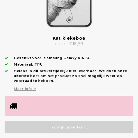
Kat kiekeboe
€18,95
€20,95
Geschikt voor:
Samsung Galaxy A14 5G
Materiaal: TPU
Helaas is dit artikel tijdelijk niet leverbaar. We doen onze
uiterste best om het product zo snel mogelijk weer op
voorraad te hebben.
Meer info >
Tijdelijk uitverkocht