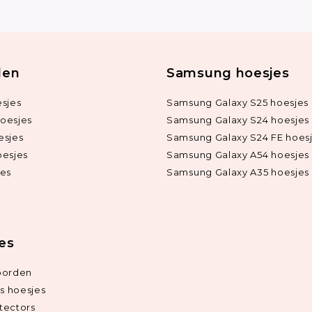
len
Samsung hoesjes
sjes
Samsung Galaxy S25 hoesjes
oesjes
Samsung Galaxy S24 hoesjes
esjes
Samsung Galaxy S24 FE hoes
oesjes
Samsung Galaxy A54 hoesjes
jes
Samsung Galaxy A35 hoesjes
ies
oorden
ds hoesjes
tectors