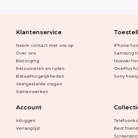
Klantenservice
Toestel
Neem contact met ons op
iPhone hoe
Over ons
Samsung h
Bezorging
Huawei ho
Retourneren en ruilen
OnePlus h
Betaalmogelijkheden
Sony hoes
Veelgestelde vragen
Samenwerken
Account
Collect
Inloggen
Telefoonk
Verlanglijst
Best frien
Screenpro