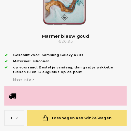
Marmer blauw goud
€20,95
Geschikt voor:
Samsung Galaxy A20s
Materiaal: siliconen
op voorraad.
Bestel je vandaag, dan gaat je pakketje
tussen 10 en 13 augustus op de post.
.
Meer info >
Toevoegen aan winkelwagen
1