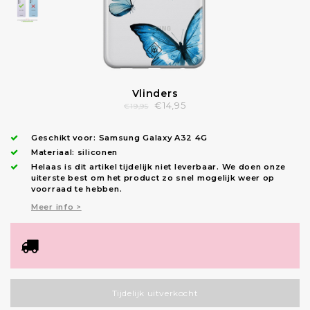
Vlinders
€14,95
€19,95
Geschikt voor:
Samsung Galaxy A32 4G
Materiaal: siliconen
Helaas is dit artikel tijdelijk niet leverbaar. We doen onze
uiterste best om het product zo snel mogelijk weer op
voorraad te hebben.
Meer info >
Tijdelijk uitverkocht