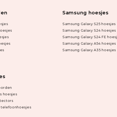
len
Samsung hoesjes
sjes
Samsung Galaxy S25 hoesjes
oesjes
Samsung Galaxy S24 hoesjes
esjes
Samsung Galaxy S24 FE hoes
oesjes
Samsung Galaxy A54 hoesjes
jes
Samsung Galaxy A35 hoesjes
ies
oorden
ds hoesjes
tectors
telefoonhoesjes